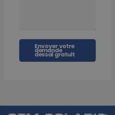
Envoyer votre
demande
dessai gratuit