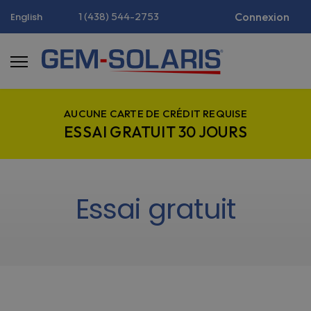
1 (438) 544-2753
Connexion
English
AUCUNE CARTE DE CRÉDIT REQUISE
ESSAI GRATUIT 30 JOURS
Essai gratuit