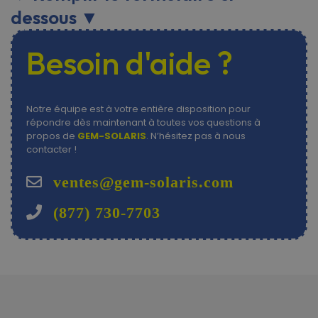
dessous ▼
Besoin d'aide ?
Notre équipe est à votre entière disposition pour
répondre dès maintenant à toutes vos questions à
propos de
GEM
-
SOLARIS
. N’hésitez pas à nous
contacter !
ventes@gem-solaris.com
(877) 730-7703